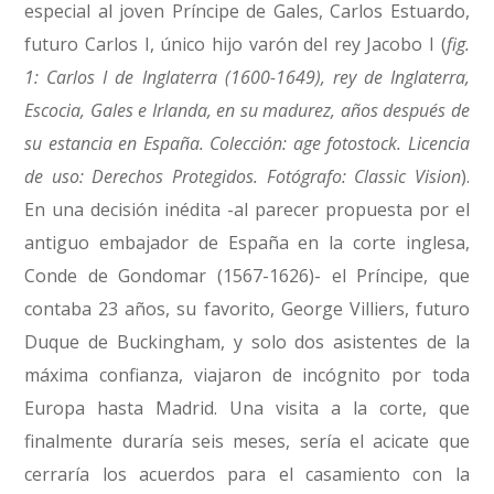
especial al joven Príncipe de Gales, Carlos Estuardo,
futuro Carlos I, único hijo varón del rey Jacobo I (
fig.
1: Carlos I de Inglaterra (1600-1649), rey de Inglaterra,
Escocia, Gales e Irlanda, en su madurez, años después de
su estancia en España. Colección: age fotostock. Licencia
de uso: Derechos Protegidos. Fotógrafo: Classic Vision
).
En una decisión inédita -al parecer propuesta por el
antiguo embajador de España en la corte inglesa,
Conde de Gondomar (1567-1626)- el Príncipe, que
contaba 23 años, su favorito, George Villiers, futuro
Duque de Buckingham, y solo dos asistentes de la
máxima confianza, viajaron de incógnito por toda
Europa hasta Madrid. Una visita a la corte, que
finalmente duraría seis meses, sería el acicate que
cerraría los acuerdos para el casamiento con la