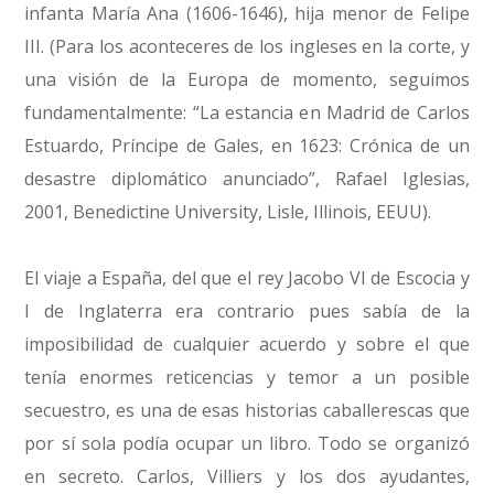
infanta María Ana (1606-1646), hija menor de Felipe
III. (Para los aconteceres de los ingleses en la corte, y
una visión de la Europa de momento, seguimos
fundamentalmente: “La estancia en Madrid de Carlos
Estuardo, Príncipe de Gales, en 1623: Crónica de un
desastre diplomático anunciado”, Rafael Iglesias,
2001, Benedictine University, Lisle, Illinois, EEUU).
El viaje a España, del que el rey Jacobo VI de Escocia y
I de Inglaterra era contrario pues sabía de la
imposibilidad de cualquier acuerdo y sobre el que
tenía enormes reticencias y temor a un posible
secuestro, es una de esas historias caballerescas que
por sí sola podía ocupar un libro. Todo se organizó
en secreto. Carlos, Villiers y los dos ayudantes,