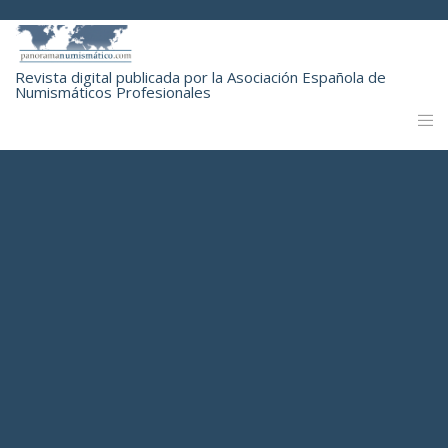
Revista digital publicada por la Asociación Española de
Numismáticos Profesionales