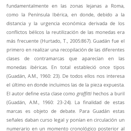
fundamentalmente en las zonas lejanas a Roma,
como la Península Ibérica, en donde, debido a la
distancia y la urgencia económica derivada de los
conflictos bélicos la reutilización de las monedas era
más frecuente (Hurtado, T., 2005:867). Guadán fue el
primero en realizar una recopilación de las diferentes
clases de contramarcas que aparecían en las
monedas ibéricas. En total estableció once tipos
(Guadán, A.M., 1960: 23). De todos ellos nos interesa
el último en donde incluimos las de la pieza expuesta.
El autor define esta clase como
graffitti
hechos a buril
(Guadán, A.M., 1960: 23-24). La finalidad de estas
marcas es objeto de debate. Para Guadán estas
señales daban curso legal y ponían en circulación un
numerario en un momento cronológico posterior al