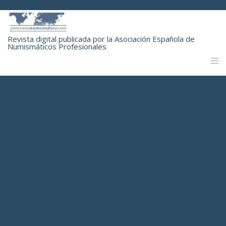
Revista digital publicada por la Asociación Española de
Numismáticos Profesionales