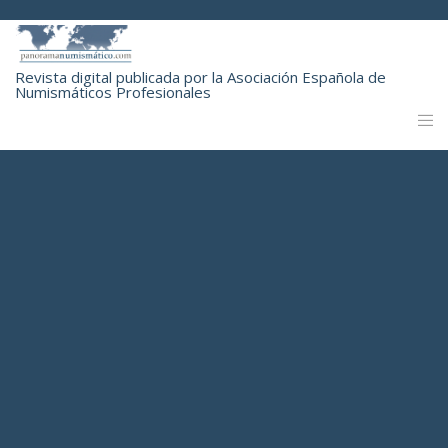
Revista digital publicada por la Asociación Española de
Numismáticos Profesionales