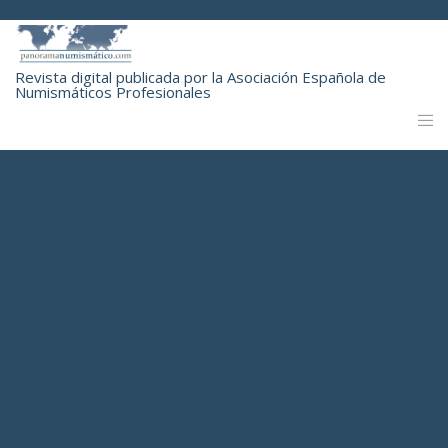
Revista digital publicada por la Asociación Española de
Numismáticos Profesionales