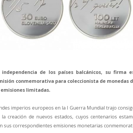
 independencia de los países balcánicos, su firma
misión conmemorativa para coleccionista de monedas d
 emisiones limitadas.
andes imperios europeos en la I Guerra Mundial trajo consig
y la creación de nuevos estados, cuyos centenarios esta
on sus correspondientes emisiones monetarias conmemorati