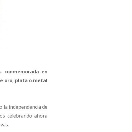
 es conmemorada en
e oro, plata o metal
o la independencia de
mos celebrando ahora
vas.