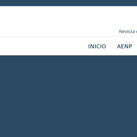
Revista 
INICIO
AENP