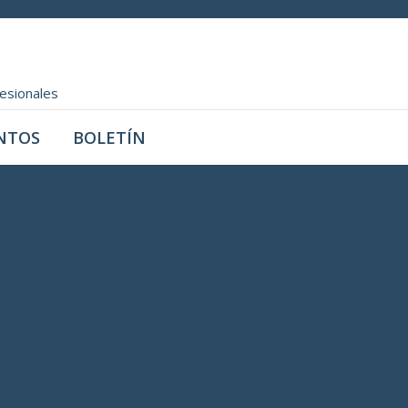
fesionales
NTOS
BOLETÍN