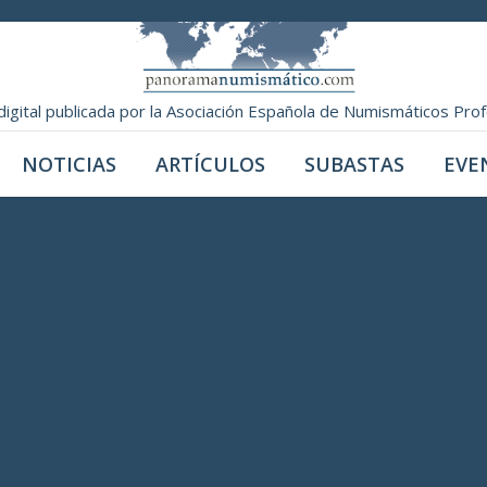
digital publicada por la Asociación Española de Numismáticos Pro
NOTICIAS
ARTÍCULOS
SUBASTAS
EVE