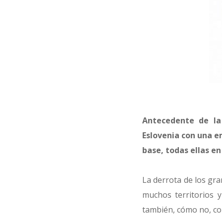
Antecedente de la
Eslovenia con una e
base, todas ellas en
La derrota de los gr
muchos territorios 
también, cómo no, c