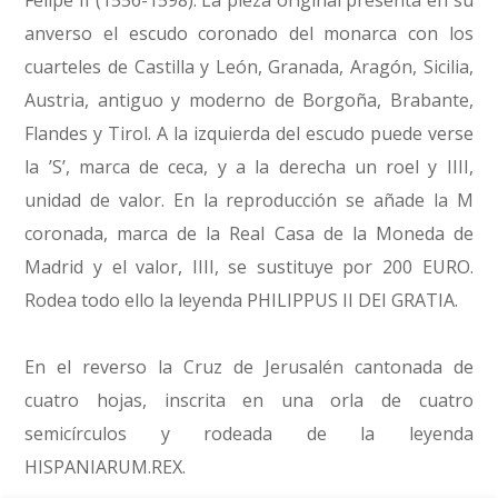
Felipe II (1556-1598). La pieza original presenta en su
anverso el escudo coronado del monarca con los
cuarteles de Castilla y León, Granada, Aragón, Sicilia,
Austria, antiguo y moderno de Borgoña, Brabante,
Flandes y Tirol. A la izquierda del escudo puede verse
la ’S’, marca de ceca, y a la derecha un roel y IIII,
unidad de valor. En la reproducción se añade la M
coronada, marca de la Real Casa de la Moneda de
Madrid y el valor, IIII, se sustituye por 200 EURO.
Rodea todo ello la leyenda PHILIPPUS II DEI GRATIA.
En el reverso la Cruz de Jerusalén cantonada de
cuatro hojas, inscrita en una orla de cuatro
semicírculos y rodeada de la leyenda
HISPANIARUM.REX.