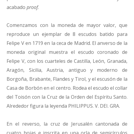
acabado
proof
.
Comenzamos con la moneda de mayor valor, que
reproduce un ejemplar de 8 escudos batido para
Felipe V en 1719 en la ceca de Madrid. El anverso de la
moneda original muestra el escudo coronado de
Felipe V, con los cuarteles de Castilla, León, Granada,
Aragón, Sicilia, Austria, antiguo y moderno de
Borgoña, Brabante, Flandes y Tirol, y el escusón de la
Casa de Borbón en el centro. Rodea el escudo el collar
del Toisón con la Cruz de la Orden del Espíritu Santo.
Alrededor figura la leyenda PHILIPPUS. V. DEI. GRA.
En el reverso, la cruz de Jerusalén cantonada de
cuatro hojas e inscrita en una orla de semicírculos