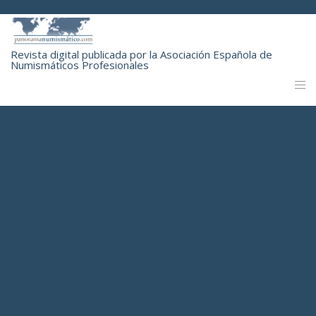
Revista digital publicada por la Asociación Española de
Numismáticos Profesionales