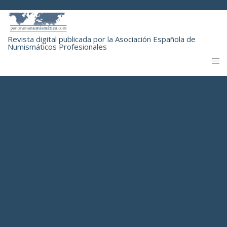
Revista digital publicada por la Asociación Española de
Numismáticos Profesionales