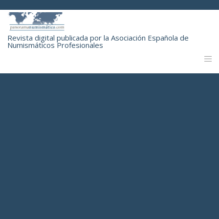
Revista digital publicada por la Asociación Española de
Numismáticos Profesionales