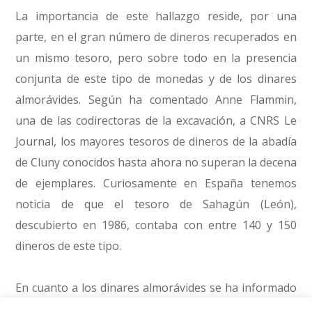
La importancia de este hallazgo reside, por una
parte, en el gran número de dineros recuperados en
un mismo tesoro, pero sobre todo en la presencia
conjunta de este tipo de monedas y de los dinares
almorávides. Según ha comentado Anne Flammin,
una de las codirectoras de la excavación, a CNRS Le
Journal, los mayores tesoros de dineros de la abadía
de Cluny conocidos hasta ahora no superan la decena
de ejemplares. Curiosamente en España tenemos
noticia de que el tesoro de Sahagún (León),
descubierto en 1986, contaba con entre 140 y 150
dineros de este tipo.
En cuanto a los dinares almorávides se ha informado
de que se fechan entre los años 1121 y 1131, bajo el