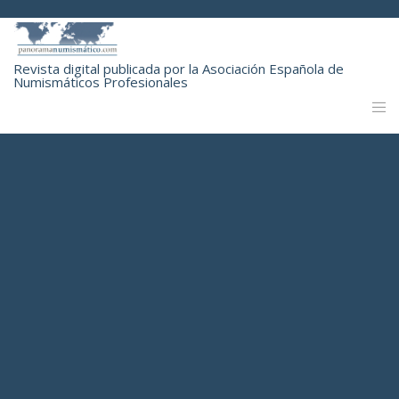
Revista digital publicada por la Asociación Española de
Numismáticos Profesionales