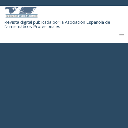
Revista digital publicada por la Asociación Española de
Numismáticos Profesionales