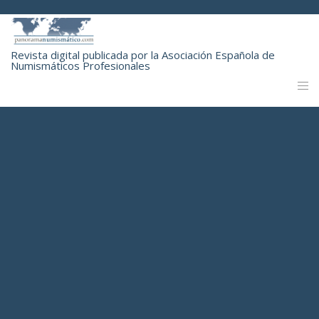
Revista digital publicada por la Asociación Española de
Numismáticos Profesionales