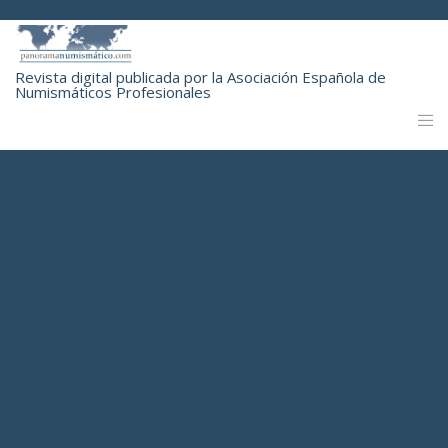
Revista digital publicada por la Asociación Española de
Numismáticos Profesionales