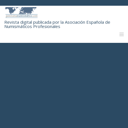
Revista digital publicada por la Asociación Española de
Numismáticos Profesionales