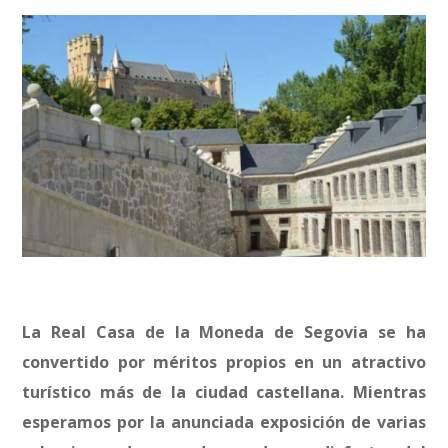
La Real Casa de la Moneda de Segovia se ha
convertido por méritos propios en un atractivo
turístico más de la ciudad castellana. Mientras
esperamos por la anunciada exposición de varias