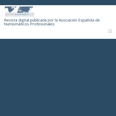
Revista digital publicada por la Asociación Española de
Numismáticos Profesionales