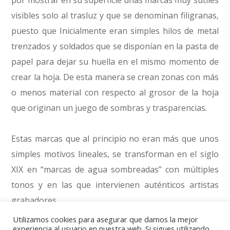
por mostrar en su superficie unas marcas muy sutiles
visibles solo al trasluz y que se denominan filigranas,
puesto que Inicialmente eran simples hilos de metal
trenzados y soldados que se disponían en la pasta de
papel para dejar su huella en el mismo momento de
crear la hoja. De esta manera se crean zonas con más
o menos material con respecto al grosor de la hoja
que originan un juego de sombras y trasparencias.
Estas marcas que al principio no eran más que unos
simples motivos lineales, se transforman en el siglo
XIX en “marcas de agua sombreadas” con múltiples
tonos y en las que intervienen auténticos artistas
grabadores.
Utilizamos cookies para asegurar que damos la mejor
experiencia al usuario en nuestra web. Si sigues utilizando