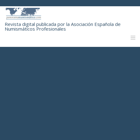
Revista digital publicada por la Asociación Española de
Numismáticos Profesionales