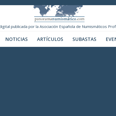
digital publicada por la Asociación Española de Numismáticos Pro
NOTICIAS
ARTÍCULOS
SUBASTAS
EVE