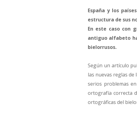
España y los paíse
estructura de sus n
En este caso con g
antiguo alfabeto ha
bielorrusos.
Según un artículo pub
las nuevas reglas de 
serios problemas en l
ortografía correcta 
ortográficas del biel