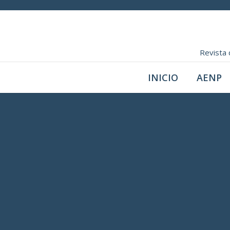
Revista 
INICIO
AENP