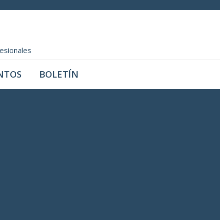
fesionales
NTOS
BOLETÍN