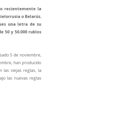
do recientemente la
elorrusia o Belarús.
ues una letra de su
e 50 y 50.000 rublos
pasado 5 de noviembre,
tiembre, han producido
 las viejas reglas, la
ajo las nuevas reglas