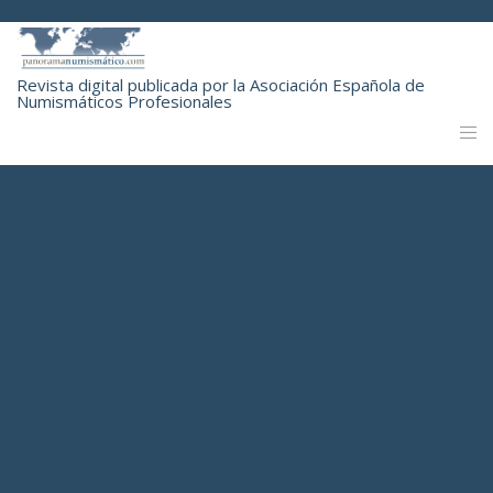
Revista digital publicada por la Asociación Española de
Numismáticos Profesionales