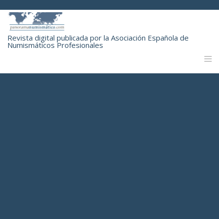
Revista digital publicada por la Asociación Española de
Numismáticos Profesionales