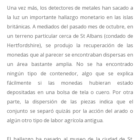
Una vez más, los detectores de metales han sacado a
la luz un importante hallazgo monetario en las islas
británicas. A mediados del pasado mes de octubre, en
un terreno particular cerca de St Albans (condado de
Hertfordshire), se produjo la recuperación de las
monedas que al parecer se encontraban dispersas en
un área bastante amplia. No se ha encontrado
ningún tipo de contenedor, algo que se explica
fácilmente si las monedas hubieran estado
depositadas en una bolsa de tela o cuero. Por otra
parte, la dispersión de las piezas indica que el
conjunto se separó quizás por la acción del arado o
algún otro tipo de labor agrícola antigua.
El hallazgo ha pasado al museo de la ciudad de St.