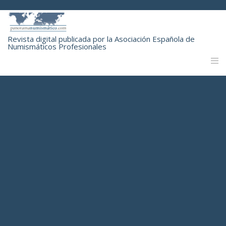
Revista digital publicada por la Asociación Española de
Numismáticos Profesionales