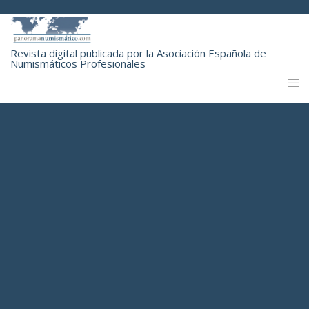
Revista digital publicada por la Asociación Española de
Numismáticos Profesionales