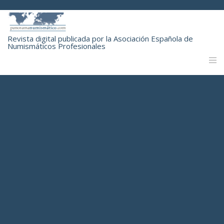
Revista digital publicada por la Asociación Española de
Numismáticos Profesionales