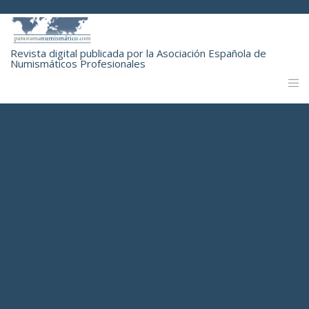
Revista digital publicada por la Asociación Española de
Numismáticos Profesionales