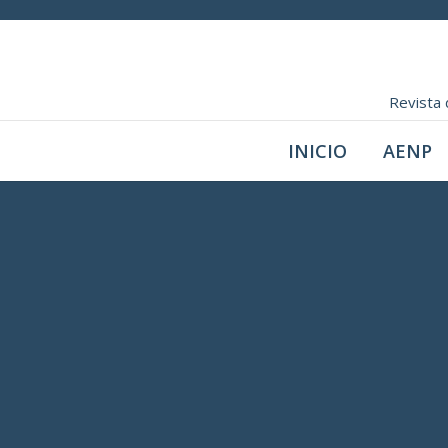
Revista 
INICIO
AENP