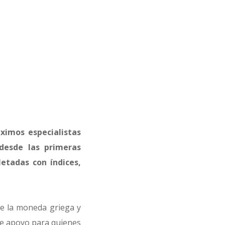
ximos especialistas
desde las primeras
etadas con índices,
e la moneda griega y
de apoyo para quienes