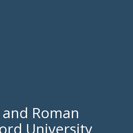
k and Roman
ord University