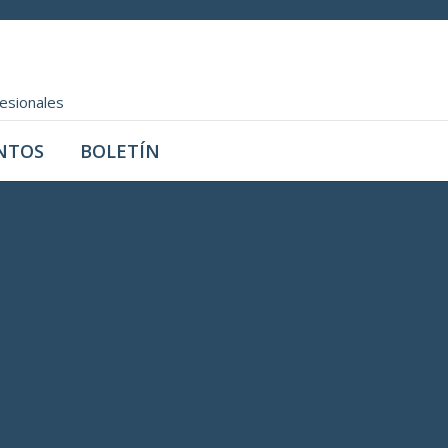
fesionales
NTOS
BOLETÍN