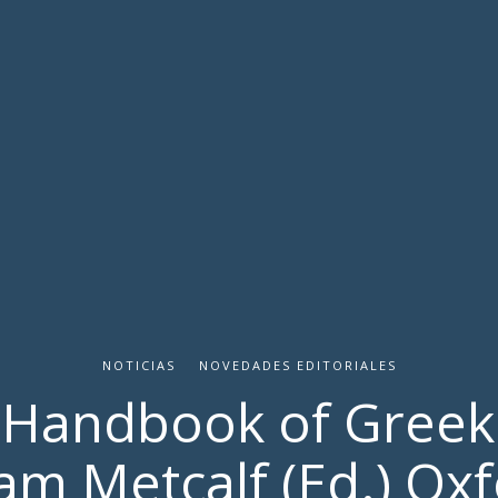
NOTICIAS
NOVEDADES EDITORIALES
 Handbook of Gree
iam Metcalf (Ed.) Oxf