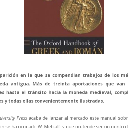
parición en la que se compendian trabajos de los má
da antigua. Más de treinta aportaciones que van 
s hasta el tránsito hacia la moneda medieval, compl
es y todas ellas convenientemente ilustradas.
iversity Press
acaba de lanzar al mercado este manual sobr
ón se ha ocupado W. Metcalf, y que pretende ser un punto 