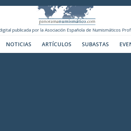
digital publicada por la Asociación Española de Numismáticos Pro
NOTICIAS
ARTÍCULOS
SUBASTAS
EVE