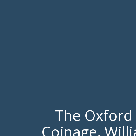
The Oxford
Coinage, Will