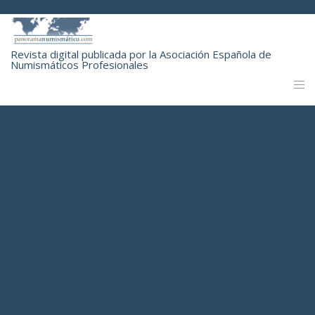
Revista digital publicada por la Asociación Española de
Numismáticos Profesionales