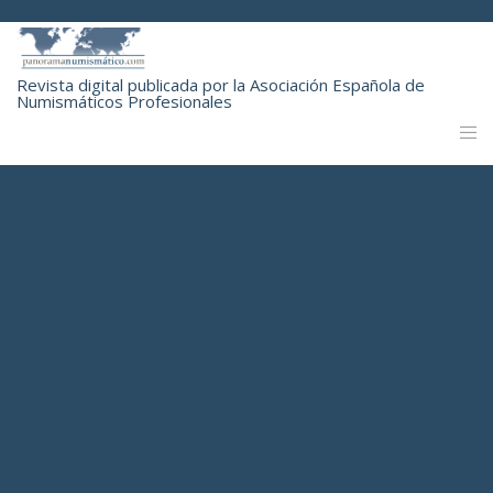
Revista digital publicada por la Asociación Española de
Numismáticos Profesionales