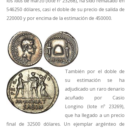
los
idus
de marzo (lote nº 23268), ha sido rematado en
546250 dólares, casi el doble de su precio de salida de
220000 y por encima de la estimación de 450000.
También por el doble de
su estimación se ha
adjudicado un raro denario
acuñado por Casio
Longino (lote nº 23269),
que ha llegado a un precio
final de 32500 dólares. Un ejemplar argénteo de