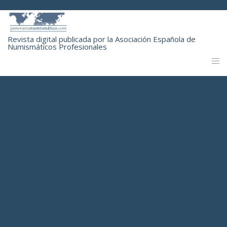
Revista digital publicada por la Asociación Española de
Numismáticos Profesionales