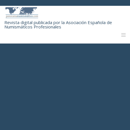
Revista digital publicada por la Asociación Española de
Numismáticos Profesionales