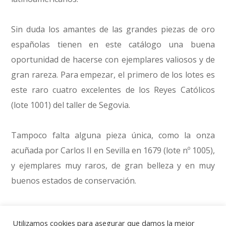
Sin duda los amantes de las grandes piezas de oro
españolas tienen en este catálogo una buena
oportunidad de hacerse con ejemplares valiosos y de
gran rareza. Para empezar, el primero de los lotes es
este raro cuatro excelentes de los Reyes Católicos
(lote 1001) del taller de Segovia.
Tampoco falta alguna pieza única, como la onza
acuñada por Carlos II en Sevilla en 1679 (lote nº 1005),
y ejemplares muy raros, de gran belleza y en muy
buenos estados de conservación.
En cuanto a la subasta general, en la que se
Utilizamos cookies para asegurar que damos la mejor