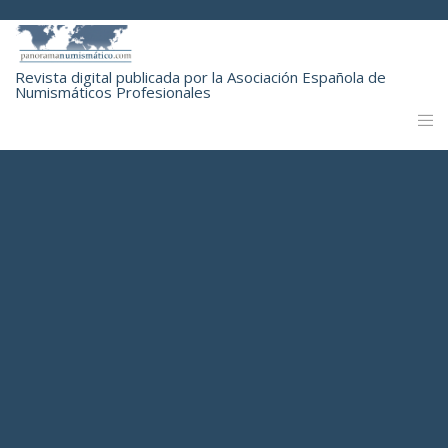
Revista digital publicada por la Asociación Española de
Numismáticos Profesionales