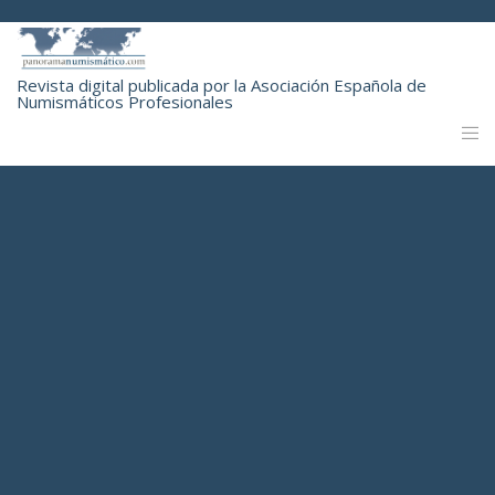
Revista digital publicada por la Asociación Española de
Numismáticos Profesionales