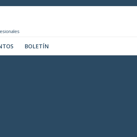
fesionales
NTOS
BOLETÍN