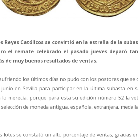
s Reyes Católicos se convirtió en la estrella de la suba
ero el remate celebrado el pasado jueves deparó ta
s de muy buenos resultados de ventas.
sufriendo los últimos días no pudo con los postores que se di
junio en Sevilla para participar en la última subasta en s
 lo merecía, porque para esta su edición número 52 la vet
selección de moneda antigua, española, extranjera, medallas
 lotes se constató un alto porcentaje de ventas, gracias e