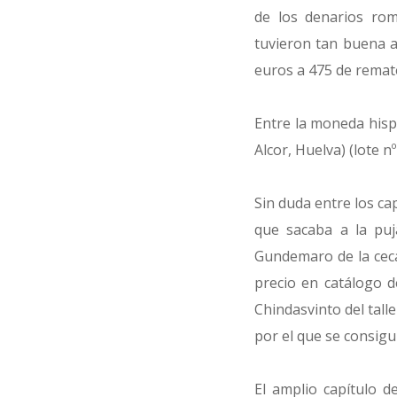
de los denarios rom
tuvieron tan buena a
euros a 475 de remat
Entre la moneda hisp
Alcor, Huelva) (lote n
Sin duda entre los ca
que sacaba a la puj
Gundemaro de la cec
precio en catálogo 
Chindasvinto del tall
por el que se consigui
El amplio capítulo 