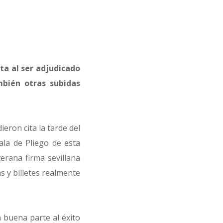
sta al ser adjudicado
mbién otras subidas
eron cita la tarde del
ala de Pliego de esta
erana firma sevillana
 y billetes realmente
n buena parte al éxito