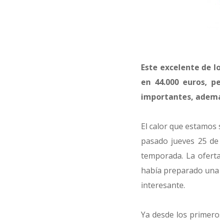
Este excelente de lo
en 44.000 euros, p
importantes, ademá
El calor que estamos 
pasado jueves 25 de 
temporada. La oferta
había preparado una 
interesante.
Ya desde los primeros