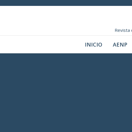
Revista 
INICIO
AENP