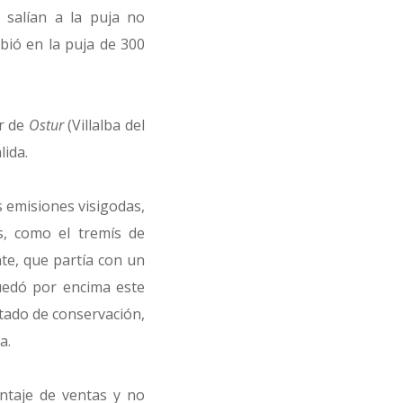
 salían a la puja no
bió en la puja de 300
er de
Ostur
(Villalba del
lida.
s emisiones visigodas,
s, como el tremís de
nte, que partía con un
uedó por encima este
tado de conservación,
a.
ntaje de ventas y no