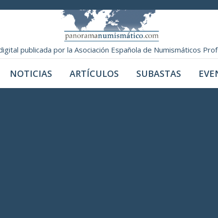
digital publicada por la Asociación Española de Numismáticos Pro
NOTICIAS
ARTÍCULOS
SUBASTAS
EVE