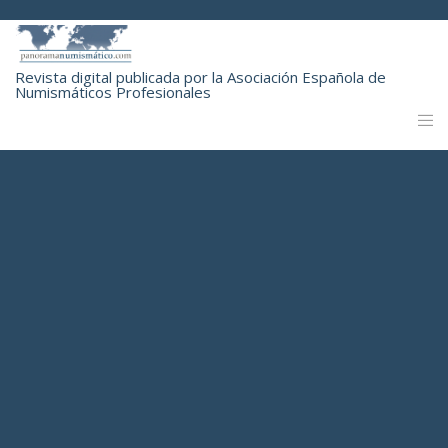
Revista digital publicada por la Asociación Española de
Numismáticos Profesionales