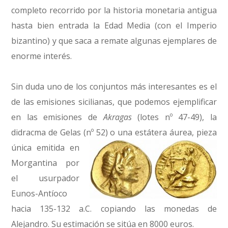
completo recorrido por la historia monetaria antigua
hasta bien entrada la Edad Media (con el Imperio
bizantino) y que saca a remate algunas ejemplares de
enorme interés.
Sin duda uno de los conjuntos más interesantes es el
de las emisiones sicilianas, que podemos ejemplificar
en las emisiones de
Akragas
(lotes nº 47-49), la
didracma de Gelas (nº 52) o una estátera áurea,
pieza
única emitida en
Morgantina por
el usurpador
Eunos-Antíoco
hacia 135-132 a.C. copiando las monedas de
Alejandro. Su estimación se sitúa en 8000 euros.