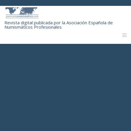
Revista digital publicada por la Asociación Española de
Numismáticos Profesionales