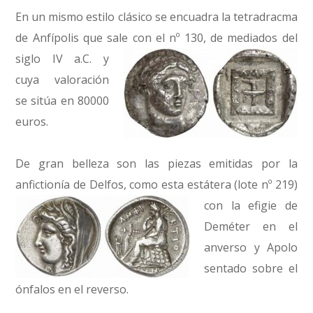
En un mismo estilo clásico se encuadra la tetradracma
de Anfípolis que sale con el nº 130,
de mediados del
siglo IV a.C. y
cuya valoración
se sitúa en 80000
euros.
De gran belleza son las piezas emitidas por la
anfictionía de Delfos,
como esta estátera (lote nº 219)
con la efigie de
Deméter en el
anverso y Apolo
sentado sobre el
ónfalos en el reverso.