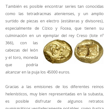
También es posible encontrar series tan conocidas
como las tetradracmas atenienses, y un amplio
surtido de piezas en electro (estáteras y divisores),
especialmente de Cízico y Focea, que tienen su
culminación en un ejemplar del rey Creso (lote nº
366),
con las
cabezas del león
y el toro, moneda
que podría
alcanzar en la puja los 45000 euros.
Gracias a las emisiones de los diferentes reinos
helenísticos, muy bien representadas en la subasta,
es posible disfrutar de algunos retratos
numismáticos verdaderamente notables, como ilustra