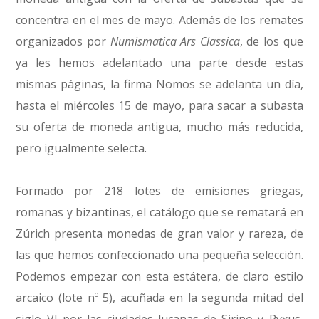
concentra en el mes de mayo. Además de los remates
organizados por
Numismatica Ars Classica
, de los que
ya les hemos adelantado una parte desde estas
mismas páginas, la firma Nomos se adelanta un día,
hasta el miércoles 15 de mayo, para sacar a subasta
su oferta de moneda antigua, mucho más reducida,
pero igualmente selecta.
Formado por 218 lotes de emisiones griegas,
romanas y bizantinas, el catálogo que se rematará en
Zúrich presenta monedas de gran valor y rareza, de
las que hemos confeccionado una pequeña selección.
Podemos empezar con esta estátera, de claro estilo
arcaico (lote nº 5), acuñada en la segunda mitad del
siglo VI por las ciudades lucanas de Sirino y Pyxus,