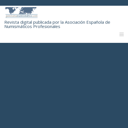
Revista digital publicada por la Asociación Española de
Numismáticos Profesionales