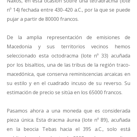
Naxos, en esta ocasión sobre una tetradracma (lote
nº 14) fechada entre 430-420 a.C., por la que se puede
pujar a partir de 80000 francos.
De la amplia representación de emisiones de
Macedonia y sus territorios vecinos hemos
seleccionado esta octodracma (lote nº 33) acuñada
por los bisaltios, una de las tribus de la región traco-
macedónica, que conserva reminiscencias arcaicas en
su estilo y en el cuadrado incuso de su reverso. Su
estimación de precio se sitúa en los 65000 francos.
Pasamos ahora a una moneda que es considerada
pieza única. Esta dracma áurea (lote nº 89), acuñada
en la beocia Tebas hacia el 395 a.C., solo está