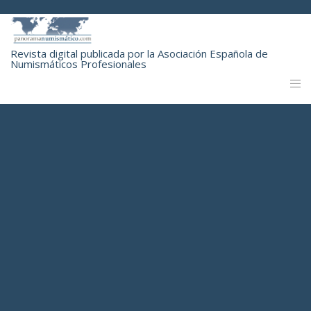
Revista digital publicada por la Asociación Española de
Numismáticos Profesionales