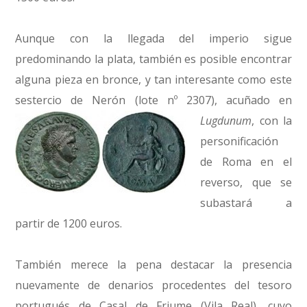
Aunque con la llegada del imperio sigue
predominando la plata, también es posible encontrar
alguna pieza en bronce, y tan interesante como este
sestercio de Nerón
(lote nº 2307), acuñado en
Lugdunum
, con la
personificación
de Roma en el
reverso, que se
subastará a
partir de 1200 euros.
También merece la pena destacar la presencia
nuevamente de denarios procedentes del tesoro
portugués de Casal de Friume (Vila Real), cuyo