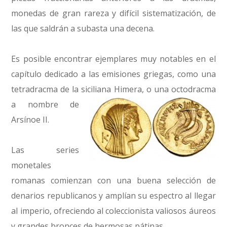
monedas de gran rareza y difícil sistematización, de
las que saldrán a subasta una decena.
Es posible encontrar ejemplares muy notables en el
capítulo dedicado a las emisiones griegas, como una
tetradracma de la siciliana Himera, o una octodracma
a nombre de
Arsínoe II.
Las series
monetales
romanas comienzan con una buena selección de
denarios republicanos y amplían su espectro al llegar
al imperio, ofreciendo al coleccionista valiosos áureos
y grandes bronces de hermosas pátinas.