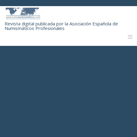
Revista digital publicada por la Asociación Española de
Numismáticos Profesionales