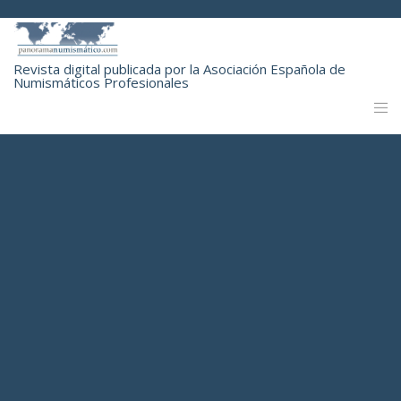
Revista digital publicada por la Asociación Española de
Numismáticos Profesionales