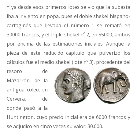
Y ya desde esos primeros lotes se vio que la subasta
iba a ir viento en popa, pues el doble shekel hispano-
cartaginés que llevaba el número 1 se remató en
30000 francos, y el triple shekel nº 2, en 55000, ambos
por encima de las estimaciones iniciales. Aunque la
pieza de este reducido capítulo que pulverizó los
cálculos fue el medio shekel (lote nº 3),
procedente del
tesoro de
Mazarrón, de la
antigua colección
Cervera, de
donde pasó a la
Huntington, cuyo precio inicial era de 6000 francos y
se adjudicó en cinco veces su valor: 30.000.