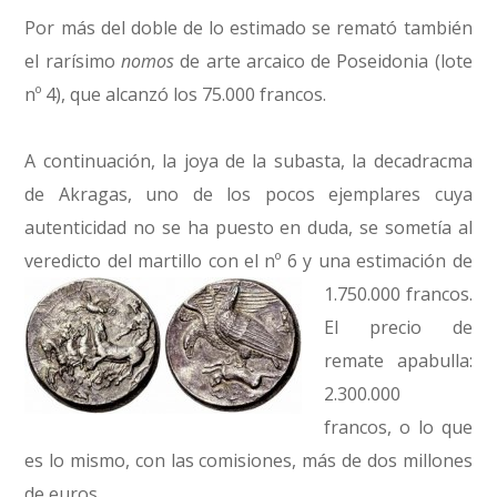
Por más del doble de lo estimado se remató también
el rarísimo
nomos
de arte arcaico de Poseidonia (lote
nº 4), que alcanzó los 75.000 francos.
A continuación, la joya de la subasta, la decadracma
de Akragas, uno de los pocos ejemplares cuya
autenticidad no se ha puesto en duda, se sometía al
veredicto del martillo con el nº 6 y una estimación de
1.750.000 francos.
El precio de
remate apabulla:
2.300.000
francos, o lo que
es lo mismo, con las comisiones, más de dos millones
de euros.