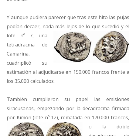
Y aunque pudiera parecer que tras este hito las pujas
podían decaer, nada más lejos de lo que sucedió y el
lote nº 7,
una
tetradracma de
Camarina,
cuadriplicó su
estimación al adjudicarse en 150.000 francos frente a
los 35.000 calculados.
También cumplieron su papel las emisiones
siracusanas, empezando por la decadracma firmada
por Kimón (lote nº 12),
rematada en 170.000 francos,
o la doble
decadracma de