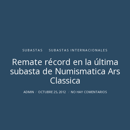
SUBASTAS
SUBASTAS INTERNACIONALES
Remate récord en la última
subasta de Numismatica Ars
Classica
ADMIN
OCTUBRE 25, 2012
NO HAY COMENTARIOS