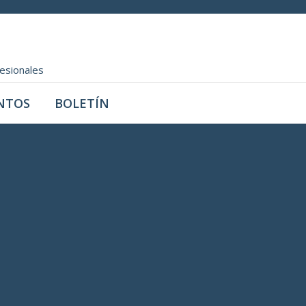
fesionales
NTOS
BOLETÍN