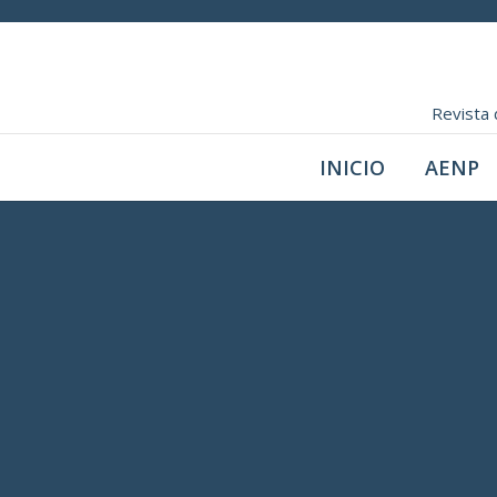
Revista 
INICIO
AENP