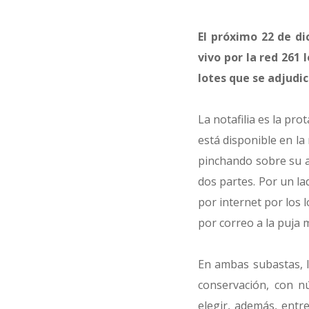
El próximo 22 de di
vivo por la red 261 
lotes que se adjudic
La notafilia es la pr
está disponible en la
pinchando sobre su an
dos partes. Por un la
por internet por los l
por correo a la puja m
En ambas subastas, l
conservación, con nú
elegir, además, entre