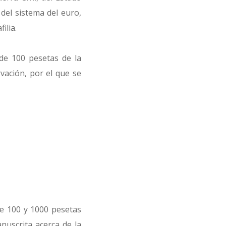
del sistema del euro,
ilia.
de 100 pesetas de la
vación, por el que se
 de 100 y 1000 pesetas
nuscrita acerca de la