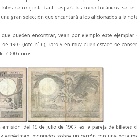
, lotes de conjunto tanto españoles como foráneos, series 
, una gran selección que encantará a los aficionados a la notaf
que pueden encontrar, vean por ejemplo este ejemplar 
io de 1903 (lote nº 6), raro y en muy buen estado de conser
de 7.000 euros.
 emisión, del 15 de julio de 1907, es la pareja de billetes
a y espécimen, montados sobre un cartón con una nota ma