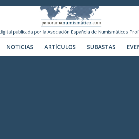
digital publicada por la Asociación Española de Numismáticos Pro
NOTICIAS
ARTÍCULOS
SUBASTAS
EVE