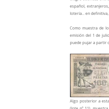
español, extranjeros
lotería… en definitiva
Como muestra de lo 
emisión del 1 de jul
puede pujar a partir 
Algo posterior a esta
(lote nº 11), muestr