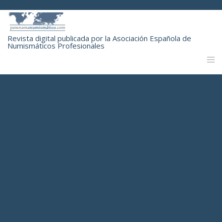
Revista digital publicada por la Asociación Española de
Numismáticos Profesionales