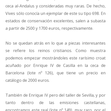
ceca al-Andalus y consideradas muy raras. De hecho,
Vives sólo conocía un ejemplar de este su tipo 698. En
estados de conservación excelentes, salen a subasta
a partir de 2500 y 1700 euros, respectivamente.
No se quedan atrás en lo que a piezas interesantes
se refiere los reinos cristianos. Como muestra
podemos empezar mostrándoles este rarísimo croat
acuñado por Enrique IV de Casilla en la ceca de
Barcelona (lote nº 126), que tiene un precio en
catálogo de 2000 euros.
También de Enrique IV pero del taller de Sevilla, y por
tanto dentro de las emisiones castellanas,
encontramos este real (lote nº 149), muy raro, por el