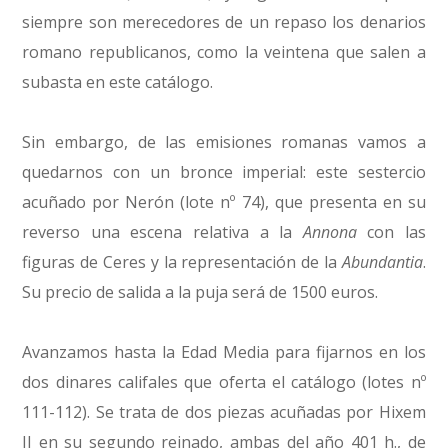
siempre son merecedores de un repaso los denarios
romano republicanos, como la veintena que salen a
subasta en este catálogo.
Sin embargo, de las emisiones romanas vamos a
quedarnos con un bronce imperial: este sestercio
acuñado por Nerón (lote nº 74), que presenta en su
reverso una escena relativa a la
Annona
con las
figuras de Ceres y la representación de la
Abundantia
.
Su precio de salida a la puja será de 1500 euros.
Avanzamos hasta la Edad Media para fijarnos en los
dos dinares califales que oferta el catálogo (lotes nº
111-112). Se trata de dos piezas acuñadas por Hixem
II en su segundo reinado, ambas del año 401 h., de