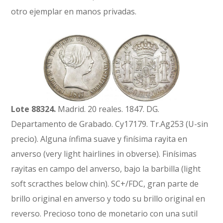
otro ejemplar en manos privadas.
Lote 88324.
Madrid. 20 reales. 1847. DG.
Departamento de Grabado. Cy17179. Tr.Ag253 (U-sin
precio). Alguna ínfima suave y finísima rayita en
anverso (very light hairlines in obverse). Finísimas
rayitas en campo del anverso, bajo la barbilla (light
soft scracthes below chin). SC+/FDC, gran parte de
brillo original en anverso y todo su brillo original en
reverso. Precioso tono de monetario con una sutil