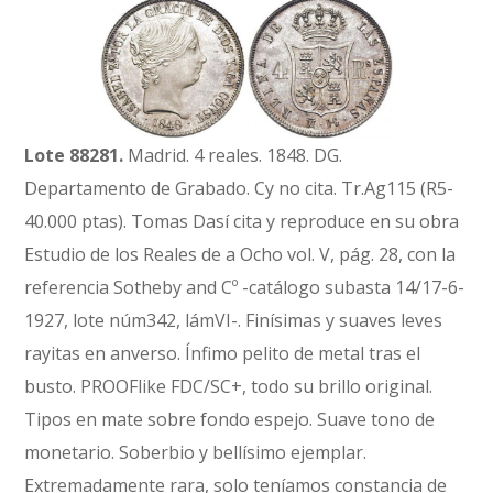
Lote 88281.
Madrid. 4 reales. 1848. DG.
Departamento de Grabado. Cy no cita. Tr.Ag115 (R5-
40.000 ptas). Tomas Dasí cita y reproduce en su obra
Estudio de los Reales de a Ocho vol. V, pág. 28, con la
referencia Sotheby and Cº -catálogo subasta 14/17-6-
1927, lote núm342, lámVI-. Finísimas y suaves leves
rayitas en anverso. Ínfimo pelito de metal tras el
busto. PROOFlike FDC/SC+, todo su brillo original.
Tipos en mate sobre fondo espejo. Suave tono de
monetario. Soberbio y bellísimo ejemplar.
Extremadamente rara, solo teníamos constancia de