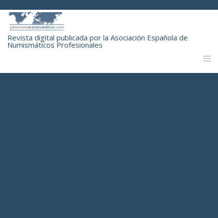
Revista digital publicada por la Asociación Española de
Numismáticos Profesionales