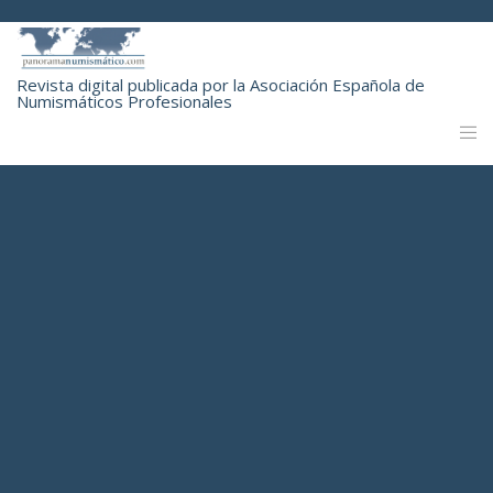
Revista digital publicada por la Asociación Española de
Numismáticos Profesionales