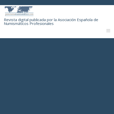
Revista digital publicada por la Asociación Española de
Numismáticos Profesionales