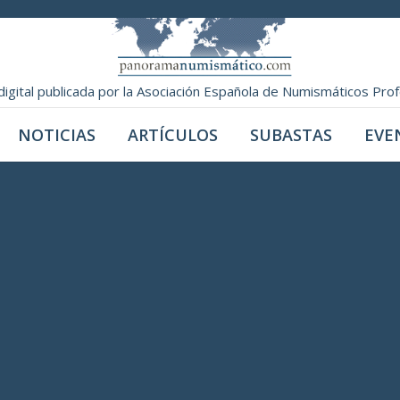
digital publicada por la Asociación Española de Numismáticos Pro
NOTICIAS
ARTÍCULOS
SUBASTAS
EVE