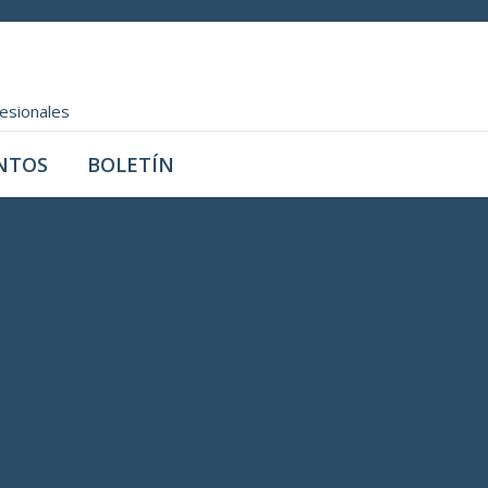
fesionales
NTOS
BOLETÍN