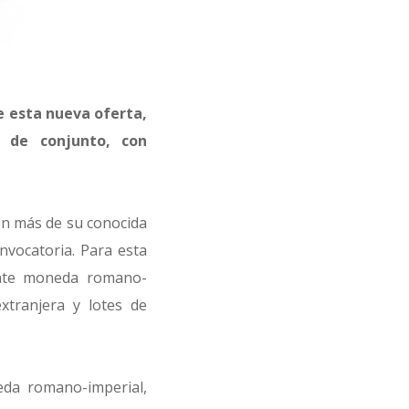
de esta nueva oferta,
 de conjunto, con
ón más de su conocida
nvocatoria. Para esta
ente moneda romano-
tranjera y lotes de
eda romano-imperial,