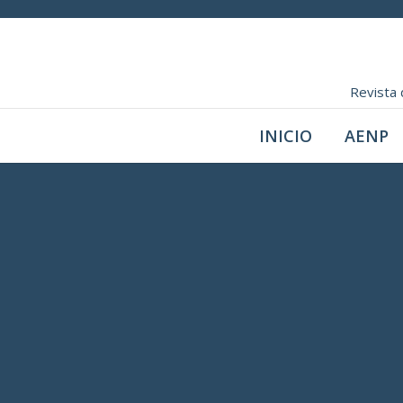
Revista 
INICIO
AENP