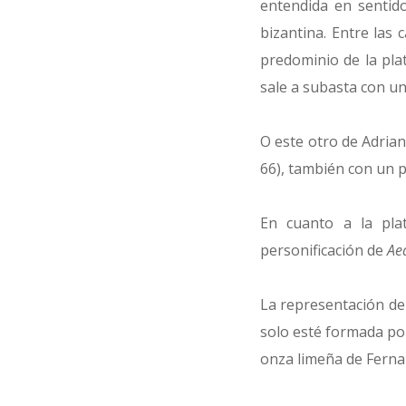
entendida en sentid
bizantina. Entre las
predominio de la pla
sale a subasta con u
O este otro de Adrian
66), también con un p
En cuanto a la plat
personificación de
Ae
La representación d
solo esté formada po
onza limeña de Fernand