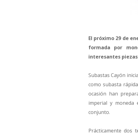
El próximo 29 de ene
formada por mone
interesantes piezas
Subastas Cayón inici
como subasta rápida 
ocasión han prepar
imperial y moneda 
conjunto.
Prácticamente dos t