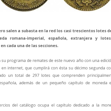
ro salen a subasta en la red los casi trescientos lotes 
da romana-imperial, española, extranjera y lotes
 en cada una de las secciones.
a su programa de remates de este nuevo año con una edici
en internet, que cumplirá con ésta su décimo segunda co
ado un total de 297 lotes que comprenden principalm
española, además de un pequeño capítulo de moneda ex
ercios del catálogo ocupa el capítulo dedicado a la mon