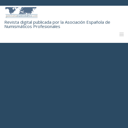
Revista digital publicada por la Asociación Española de
Numismáticos Profesionales