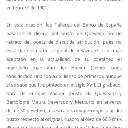
en febrero de 1901.
En esta ocasión, los Talleres del Banco de España
basaron el diseño del busto de Quevedo en un
retrato del poeta de discutida atribución, pues no
está claro si es un original de Velázquez o, lo más
aceptado en la actualidad, de su coetáneo el
madrileño Juan Van der Hamen (siendo pues
considerado una copia del lienzo de primero), aunque
sí se sabe que fue pintado en el siglo XVII. El grabado,
obra de Enrique Vaquer (busto de Quevedo) y
Bartolomé Maura (reversos y Mercurio en anverso
del de 50 pesetas), muestra una imagen especular del
busto respecto al original, cuadro al óleo de 60.5 cm x
48 cm conservado en el Instituto de Valencia de Don