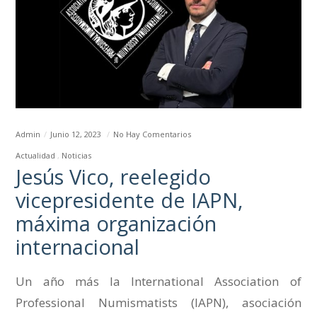
Admin
Junio 12, 2023
No Hay Comentarios
Actualidad
Noticias
Jesús Vico, reelegido
vicepresidente de IAPN,
máxima organización
internacional
Un año más la International Association of
Professional Numismatists (IAPN), asociación