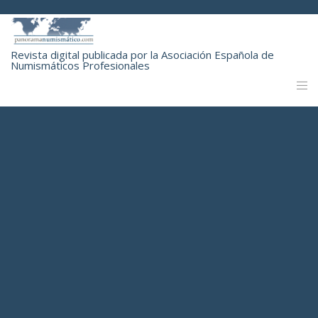
Revista digital publicada por la Asociación Española de
Numismáticos Profesionales