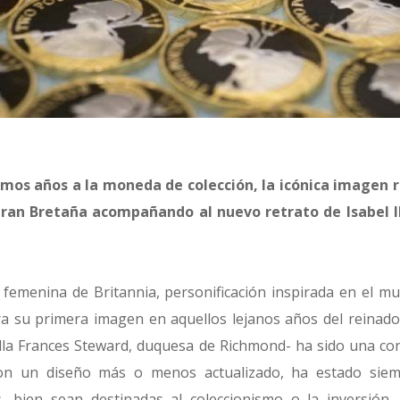
imos años a la moneda de colección, la icónica imagen re
Gran Bretaña acompañando al nuevo retrato de Isabel I
 femenina de Britannia, personificación inspirada en el mu
a su primera imagen en aquellos lejanos años del reinado
lla Frances Steward, duquesa de Richmond- ha sido una co
on un diseño más o menos actualizado, ha estado siem
, bien sean destinadas al coleccionismo o la inversión, 