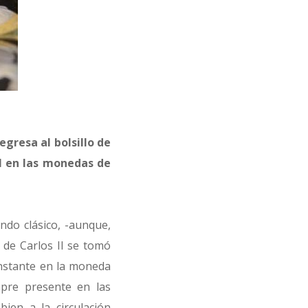
gresa al bolsillo de
I en las monedas de
ndo clásico, -aunque,
 de Carlos II se tomó
nstante en la moneda
pre presente en las
bien a la circulación