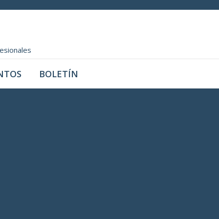
fesionales
NTOS
BOLETÍN