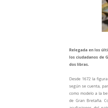
Relegada en los últ
los ciudadanos de 
dos libras.
Desde 1672 la figura
según se cuenta, par
como modelo a la be
de Gran Bretaña. C
acuñaciones del país