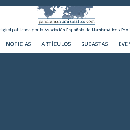
digital publicada por la Asociación Española de Numismáticos Pro
NOTICIAS
ARTÍCULOS
SUBASTAS
EVE