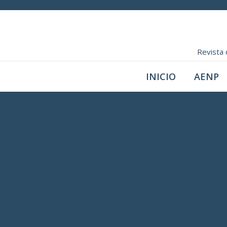
Revista 
INICIO
AENP