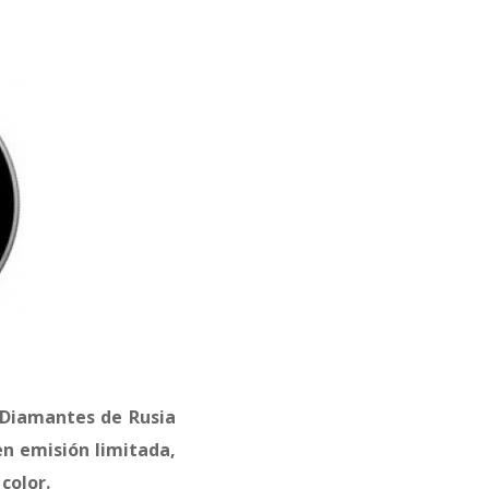
 Diamantes de Rusia
en emisión limitada,
color.