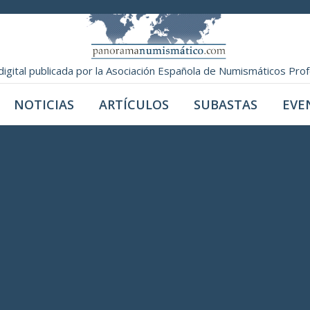
digital publicada por la Asociación Española de Numismáticos Pro
NOTICIAS
ARTÍCULOS
SUBASTAS
EVE