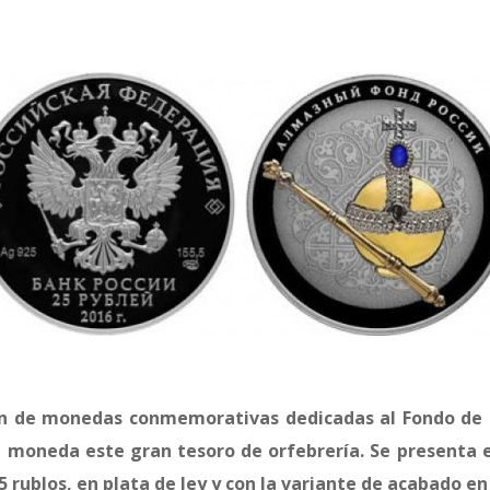
ón de monedas conmemorativas dedicadas al Fondo de
 moneda este gran tesoro de orfebrería. Se presenta 
25 rublos, en plata de ley y con la variante de acabado en 