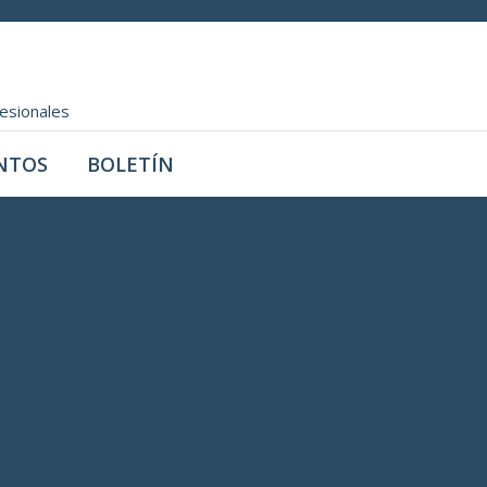
fesionales
NTOS
BOLETÍN