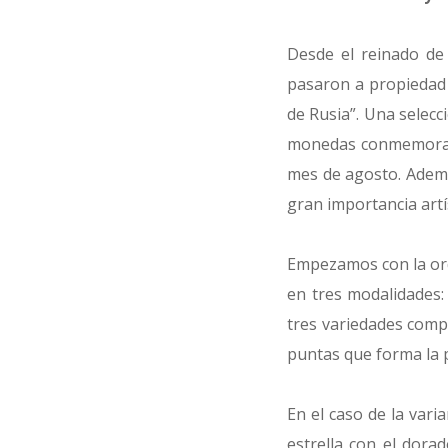
Desde el reinado de
pasaron a propiedad 
de Rusia”. Una selecc
monedas conmemorativ
mes de agosto. Ademá
gran importancia artís
Empezamos con la ord
en tres modalidades: 
tres variedades comp
puntas que forma la p
En el caso de la vari
estrella con el dorad