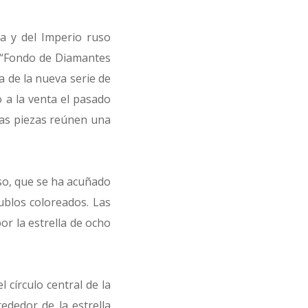
a y del Imperio ruso
l “Fondo de Diamantes
a de la nueva serie de
 a la venta el pasado
tas piezas reúnen una
so, que se ha acuñado
rublos coloreados. Las
r la estrella de ocho
 círculo central de la
rededor de la estrella