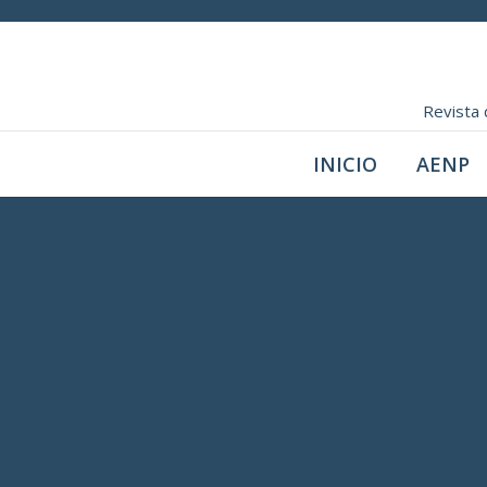
Revista 
INICIO
AENP