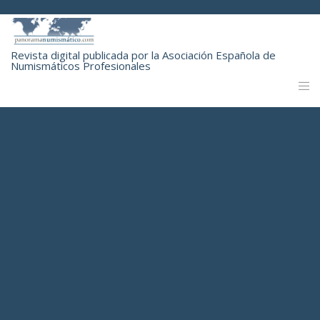
Revista digital publicada por la Asociación Española de
Numismáticos Profesionales