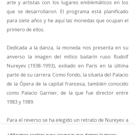
arte y artistas con los lugares emblemáticos en los
que se desarrollaron. El programa está planificado
para siete años y he aquí las monedas que ocupan el
primero de ellos.
Dedicada a la danza, la moneda nos presenta en su
anverso la imagen del mítico bailarín ruso Rudolf
Nureyev (1938-1993), exiliado en París en la última
parte de su carrera. Como fondo, la silueta del Palacio
de la Ópera de la capital francesa, también conocido
como Palacio Garnier, de la que fue director entre
1983 y 1989.
Para el reverso se ha elegido un retrato de Nureyev a
los 25 años de edad, con las leyendas de su nombre y
Utilizamos cookies para asegurar que damos la mejor