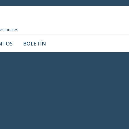
fesionales
NTOS
BOLETÍN