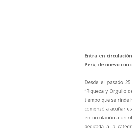
Entra en circulació
Perú, de nuevo con 
Desde el pasado 25 
“Riqueza y Orgullo de
tiempo que se rinde 
comenzó a acuñar est
en circulación a un r
dedicada a la cate