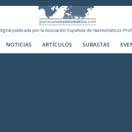
digital publicada por la Asociación Española de Numismáticos Pro
NOTICIAS
ARTÍCULOS
SUBASTAS
EVE