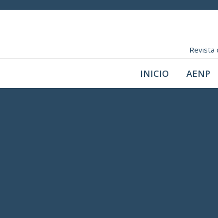
Revista 
INICIO
AENP