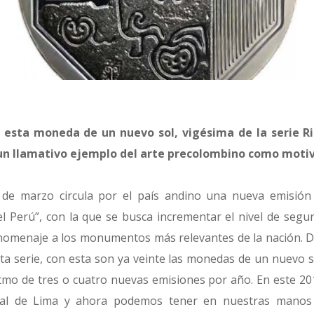
n esta moneda de un nuevo sol, vigésima de la serie R
un llamativo ejemplo del arte precolombino como motivo
de marzo circula por el país andino una nueva emisión 
l Perú”, con la que se busca incrementar el nivel de seguri
homenaje a los monumentos más relevantes de la nación. 
a serie, con esta son ya veinte las monedas de un nuevo 
itmo de tres o cuatro nuevas emisiones por año. En este 20
dral de Lima y ahora podemos tener en nuestras manos 