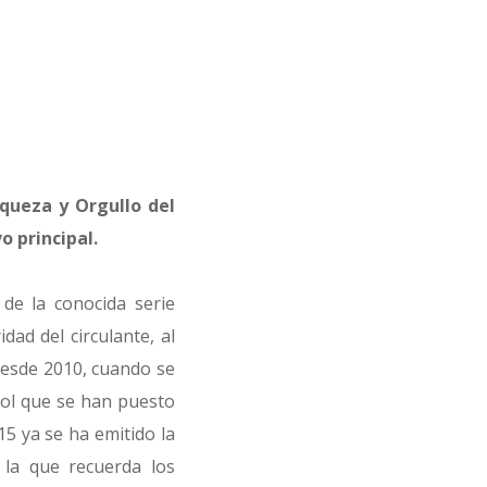
iqueza y Orgullo del
 principal.
de la conocida serie
dad del circulante, al
Desde 2010, cuando se
sol que se han puesto
15 ya se ha emitido la
la que recuerda los