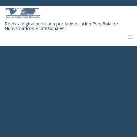
Revista digital publicada por la Asociación Española de
Numismáticos Profesionales