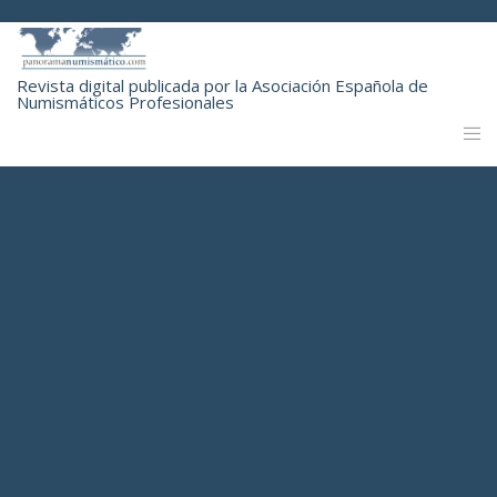
Revista digital publicada por la Asociación Española de
Numismáticos Profesionales